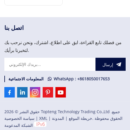
إقرأ المزيد
اتصل بنا
من فضلك تابع القراءة، ابق على اطلاع، اشترك، ونحن نرحب بك
لتخبرنا برأيك.
إرسال
WhatsApp : +8618050017653
المعلومات الاجتماعية
حقوق النشر © 2026 Topteng Technology Trading Co.,Ltd .جميع
الحقوق محفوظة .
خريطة الموقع
|
المدونة
|
XML
|
سياسة الخصوصية
الشبكة المدعومة