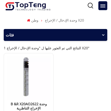
وحدة الإدخال / الإخراج X20
وطن
فئات
1 النتائج التي تم العثور عليها ل "وحدة الإدخال / الإخراج X20"
B &R X20AO2622 وحدة
الإخراج التناظرية