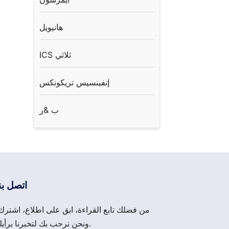
هانيويل
ICS ثلاثي
إنفينسيس تريكونكس
ب &ر
اتصل بن
من فضلك تابع القراءة، ابق على اطلاع، اشترك
ونحن نرحب بك لتخبرنا برأيك.