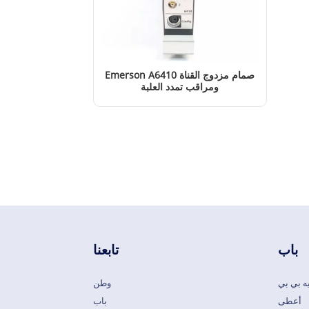
Emerson A6410 صمام مزدوج القناة
ومراقب تمدد العلبة
إقرأ المزيد
باب
تابعنا
ه بي بي
وطن
أعطى
باب