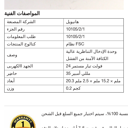
المواصفات الفنية
هانيويل
الشركة المصنعة
10105/2/1
رقم الجزء
10105/2/1
طلب المعلومات
نظام FSC
كتالوج المنتجات
وحدة الإدخال التناظرية عالية
وصف
الكثافة الآمنة من الفشل
24 فولت تيار مستمر
الجهد االكهربى
35 مللي أمبير
حاضِر
20.3 ملم × 15.2 ملم × 2.5 ملم
أبعاد
0.2 كجم
وزن