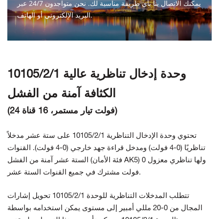
يمكنك الاتصال بنا بأي طريقة مناسبة لك. نحن متواجدون 24/7 عبر
البريد الإلكتروني أو الهاتف.
اتصل بنا
10105/2/1 وحدة إدخال تناظرية عالية
الكثافة آمنة من الفشل
(24 فولت تيار مستمر، 16 قناة)
تحتوي وحدة الإدخال التناظرية 10105/2/1 على ستة عشر مدخلاً
تناظريًا (0-4 فولت) ومدخل قراءة جهد خارجي (0-4 فولت). القنوات
الستة عشر آمنة من الفشل (فئة الأمان AK5) ولها تناظري معزول 0
فولت مشترك في جميع القنوات الستة عشر.
تتطلب المدخلات التناظرية للوحدة 10105/2/1 تحويل إشارات
المجال من 0-20 مللي أمبير إلى مستوى يمكن استخدامه بواسطة