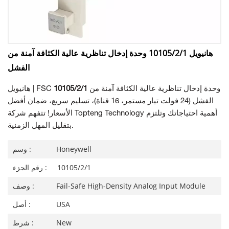
هانيويل 10105/2/1 وحدة إدخال تناظرية عالية الكثافة آمنة من
الفشل
وحدة إدخال تناظرية عالية الكثافة آمنة من
10105/2/1
هانيويل | FSC
الفشل (24 فولت تيار مستمر، 16 قناة)، تسليم سريع، ضمان أفضل
الأسعار! تتفهم شركة Topteng Technology أهمية احتياجاتك وتلتزم
بتقليل المهل الزمنية.
Honeywell
وسم :
10105/2/1
رقم الجزء :
Fail-Safe High-Density Analog Input Module
وصف :
USA
أصل :
New
شرط :