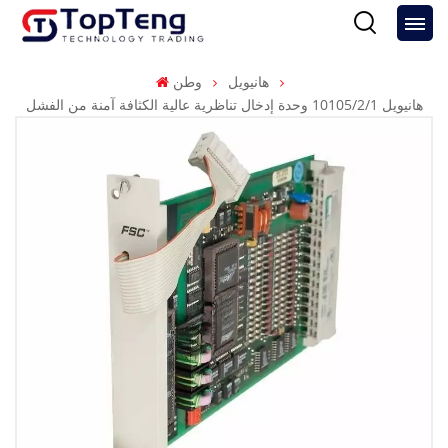
هانيويل
وطن
هانيويل 10105/2/1 وحدة إدخال تناظرية عالية الكثافة آمنة من الفشل