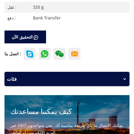
320 g
ثقل :
Bank Transfer
دفع :
التحقيق الآن
اتصل بنا :
فئات
كيف يمكننا مساعدتك
يمكنك الاتصال بنا بأي طريقة مناسبة لك. نحن متواجدون 24/7 عبر
البريد الإلكتروني أو الهاتف.