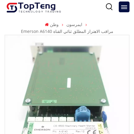
ايمرسون
وطن
Emerson A6140 مراقب الاهتزاز المطلق ثنائي القناة