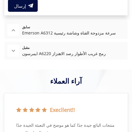
إرسال
سابق
Emerson A6312 سرعة مزدوجة القناة وشاشة رئيسية
مقبل
ايمرسون A6220 رمح غريب الأطوار رصد الاهتزاز
آراء العملاء
Execllent!!
منتجات البائع جيدة جدًا كما هو موضح في التعبئة الجيدة جدًا