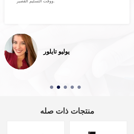
ووقت التسليم القصير.
يوليو تايلور
منتجات ذات صله