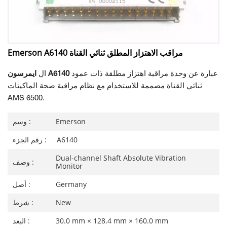
Emerson A6140 مراقب الاهتزاز المطلق ثنائي القناة
عبارة عن وحدة مراقبة اهتزاز مطلقة ذات عمود
ايمرسون A6140
ال
ثنائي القناة مصممة للاستخدام مع نظام مراقبة صحة الماكينات
AMS 6500.
Emerson
وسم :
A6140
رقم الجزء :
Dual-channel Shaft Absolute Vibration
وصف :
Monitor
Germany
أصل :
New
شرط :
30.0 mm × 128.4 mm × 160.0 mm
البعد :