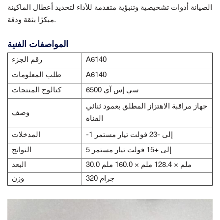
الصيانة أدوات تشخيصية وتنبؤية متقدمة للأداء لتحديد أعطال الماكينة
مبكرًا بثقة ودقة.
المواصفات الفنية
A6140
رقم الجزء
A6140
طلب المعلومات
سي إس آي 6500
كتالوج المنتجات
جهاز مراقبة الاهتزاز المطلق بعمود ثنائي
وصف
القناة
-1 إلى -23 فولت تيار مستمر
المدخلات
5 إلى +15 فولت تيار مستمر
النواتج
30.0 ملم × 128.4 ملم × 160.0 ملم
البعد
320 جرام
وزن