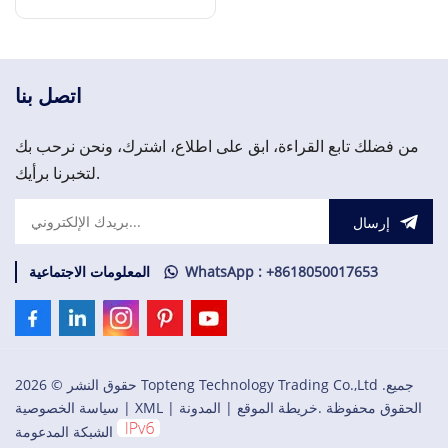
قنوات
إقرأ المزيد
اتصل بنا
من فضلك تابع القراءة، ابق على اطلاع، اشترك، ونحن نرحب بك
لتخبرنا برأيك.
إرسال
WhatsApp : +8618050017653
المعلومات الاجتماعية
حقوق النشر © 2026 Topteng Technology Trading Co.,Ltd .جميع
الحقوق محفوظة .
خريطة الموقع
|
المدونة
|
XML
|
سياسة الخصوصية
الشبكة المدعومة